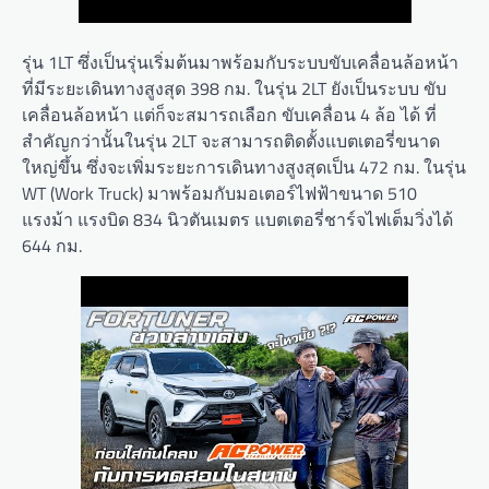
รุ่น 1LT ซึ่งเป็นรุ่นเริ่มต้นมาพร้อมกับระบบขับเคลื่อนล้อหน้า
ที่มีระยะเดินทางสูงสุด 398 กม. ในรุ่น 2LT ยังเป็นระบบ ขับ
เคลื่อนล้อหน้า แต่ก็จะสมารถเลือก ขับเคลื่อน 4 ล้อ ได้ ที่
สำคัญกว่านั้นในรุ่น 2LT จะสามารถติดตั้งแบตเตอรี่ขนาด
ใหญ่ขึ้น ซึ่งจะเพิ่มระยะการเดินทางสูงสุดเป็น 472 กม. ในรุ่น
WT (Work Truck) มาพร้อมกับมอเตอร์ไฟฟ้าขนาด 510
แรงม้า แรงบิด 834 นิวตันเมตร แบตเตอรี่ชาร์จไฟเต็มวิ่งได้
644 กม.