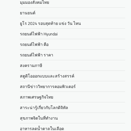
มุมมองสังคมไทย
ยานยนต์
ยูโร 2024 รอบสุดท้าย แข่ง วัน ไหน
รถยนต์ไฟฟ้า Hyundai
รถยนต์ไฟฟ้า คือ
รถยนต์ไฟฟ้า ราคา
สงครามภาษี
สตูดิโอออกแบบและสร้างสรรค์
สถานีข่าววิทยาการคอมพิวเตอร์
สภาพเศรษฐกิจไทย
สาระน่ารู้เกี่ยวกับโลกดิจิทัล
สุขภาพจิตในที่ทำงาน
อาหารลดน้ำตาลในเลือด