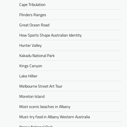
Cape Tribulation
Flinders Ranges
Great Ocean Road
How Sports Shape Australian Identity
Hunter Valley
Kakadu National Park
Kings Canyon
Lake Hillier
Melbourne Street Art Tour
Moreton Island
Most scenic beaches in Albany
Must-try food in Albany Western Australia
Noosa National Park