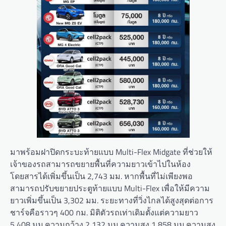
มาพร้อมฝาปิดกระบะท้ายแบบ Multi-Flex Midgate ที่ช่วยให้
เจ้าของรถสามารถขยายพื้นที่ความยาวเข้าไปในห้อง
โดยสารได้เพิ่มขึ้นเป็น 2,743 มม. หากพื้นที่ไม่เพียงพอ
สามารถปรับขยายประตูท้ายแบบ Multi-Flex เพื่อให้มีความ
ยาวเพิ่มขึ้นเป็น 3,302 มม. ระยะทางที่วิ่งไกลได้สูงสุดต่อการ
ชาร์จคือราวๆ 400 กม. มิติตัวรถเท่าเดิมตั้งแต่ความยาว
5,408 มม.ความกว้าง 2,132 มม.ความสูง 1,858 มม.ความสูง