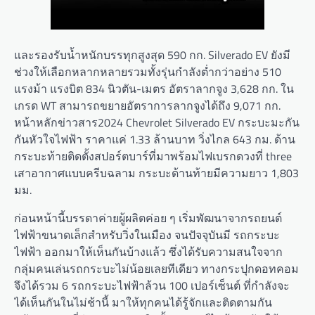
และรองรับน้ำหนักบรรทุกสูงสุด 590 กก. Silverado EV ยังมี
ช่วงให้เลือกหลากหลายรวมทั้งรุ่นกำลังต่ำกว่าอย่าง 510
แรงม้า แรงบิต 834 นิวตัน-เมตร อัตราลากจูง 3,628 กก. ใน
เกรด WT สามารถขยายอัตราการลากจูงได้ถึง 9,071 กก.
หน้าหลักข่าวสาร2024 Chevrolet Silverado EV กระบะมะกัน
กันหัวใจไฟฟ้า ราคาแค่ 1.33 ล้านบาท วิ่งไกล 643 กม. ด้าน
กระบะท้ายติดตั้งสปอร์ตบาร์ที่มาพร้อมไฟเบรกดวงที่ three
เสาอากาศแบบครีบฉลาม กระบะด้านท้ายมีความยาว 1,803
มม.
ก่อนหน้านี้บรรดาค่ายผู้ผลิตค่อย ๆ เริ่มพัฒนาจากรถยนต์
ไฟฟ้าขนาดเล็กสำหรับวิ่งในเมือง จนปัจจุบันมี รถกระบะ
ไฟฟ้า ออกมาให้เห็นกันบ้างแล้ว ซึ่งได้รับความสนใจจาก
กลุ่มคนเล่นรถกระบะไม่น้อยเลยทีเดียว ทางกระปุกดอทคอม
จึงได้รวม 6 รถกระบะไฟฟ้าล้วน 100 เปอร์เซ็นต์ ที่กำลังจะ
ได้เห็นกันในไม่ช้านี้ มาให้ทุกคนได้รู้จักและติดตามกัน