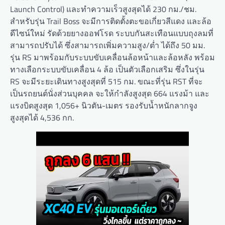
Launch Control) และทำความเร็วสูงสุดได้ 230 กม./ชม.
สำหรับรุ่น Trail Boss จะมีการติดตั้งตะขอเกี่ยวสีแดง และล้อ
ดีไซน์ใหม่ รัดด้วยยางออฟโรด ระบบกันสะเทือนแบบถุงลมที่
สามารถปรับได้ ซึ่งสามารถเพิ่มความสูง/ต่ำ ได้ถึง 50 มม.
รุ่น RS มาพร้อมกับระบบขับเคลื่อนล้อหน้าและล้อหลัง พร้อม
ทางเลือกระบบขับเคลื่อน 4 ล้อ เป็นตัวเลือกเสริม ซึ่งในรุ่น
RS จะมีระยะเดินทางสูงสุดที่ 515 กม. ขณะที่รุ่น RST ที่จะ
เป็นรถยนต์นั่งส่วนบุคคล จะให้กำลังสูงสุด 664 แรงม้า และ
แรงบิดสูงสุด 1,056+ นิวตัน-เมตร รองรับน้ำหนักลากจูง
สูงสุดได้ 4,536 กก.