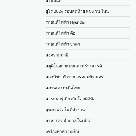
ยานยนต์
ยูโร 2024 รอบสุดท้าย แข่ง วัน ไหน
รถยนต์ไฟฟ้า Hyundai
รถยนต์ไฟฟ้า คือ
รถยนต์ไฟฟ้า ราคา
สงครามภาษี
สตูดิโอออกแบบและสร้างสรรค์
สถานีข่าววิทยาการคอมพิวเตอร์
สภาพเศรษฐกิจไทย
สาระน่ารู้เกี่ยวกับโลกดิจิทัล
สุขภาพจิตในที่ทำงาน
อาหารลดน้ำตาลในเลือด
เครื่องทำความเย็น