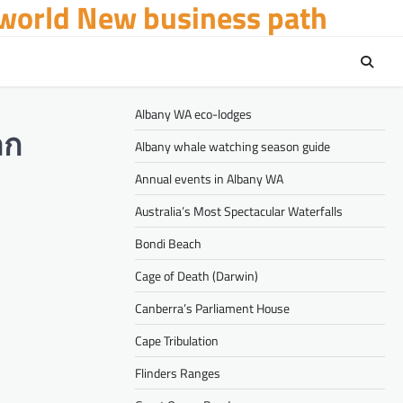
 world New business path
Albany WA eco-lodges
ลก
Albany whale watching season guide
Annual events in Albany WA
Australia’s Most Spectacular Waterfalls
Bondi Beach
Cage of Death (Darwin)
Canberra’s Parliament House
Cape Tribulation
Flinders Ranges