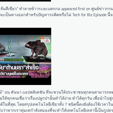
จั่นสีเขียว” ทำลายข้าวระยะแตกกอ appeared first on ศูนย์ข่าวกรม
เป็นทางออกสำหรับปัญหารถติดหรือไม่ Tech for Biz Episode นี
ต้นไม้” บน คันนา แอปพลิเคชัน ที่จะชวนให้ประชาชนทุกคนสามารถ
ให้ทุกคนเชื่อว่าเรื่องปลูกป่านั้นทำได้ง่าย ทำได้ทุกวัน เพื่อนำไป
ี่สุด. โดยสรุปเทคโนโลยีเขียวทั้ง 7 ชนิดนี้คงยังต้องใช้เวลา
รับว่าหากเราทุ่มเทกำลังสมองที่จะทำให้เทคโนโลยีเหล่านี้เป็นรูปธ