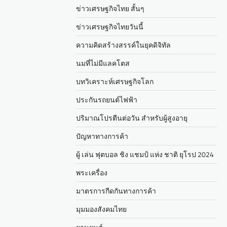
ข่าวเศรษฐกิจไทย สั้นๆ
ข่าวเศรษฐกิจไทยวันนี้
ความคิดสร้างสรรค์ในยุคดิจิทัล
นมที่ไม่มีแลคโตส
บทวิเคราะห์เศรษฐกิจโลก
ประกันรถยนต์ไฟฟ้า
ปริมาณโปรตีนต่อวัน สำหรับผู้สูงอายุ
ปัญหาทางการค้า
ผู้ เล่น ฟุตบอล ชิง แชมป์ แห่ง ชาติ ยุโรป 2024
พระเครื่อง
มาตรการกีดกันทางการค้า
มุมมองสังคมไทย