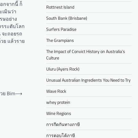
กจากนี้ ก็
Rottnest Island
ะเมินว่า
South Bank (Brisbane)
รรษอย่าง
์กรระดับโลก
Surfers Paradise
ัน จะถอยรถ
The Grampians
้วย แล้วราย
The Impact of Convict History on Australia’s
Culture
Uluru (Ayers Rock)
Unusual Australian Ingredients You Need to Try
Wave Rock
้วย Bim
⟶
whey protein
Wine Regions
การกีดกันทางภาษี
การตอบโต้ภาษี