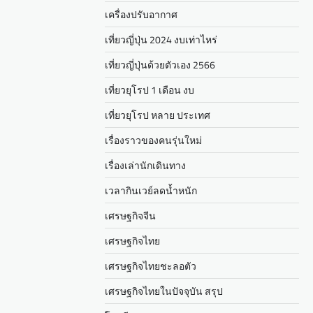
เครื่องปรับอากาศ
เที่ยวญี่ปุ่น 2024 งบเท่าไหร่
เที่ยวญี่ปุ่นด้วยตัวเอง 2566
เที่ยวยุโรป 1 เดือน งบ
เที่ยวยุโรป หลาย ประเทศ
เรื่องราวของคนรุ่นใหม่
เรื่องเล่านักเดินทาง
เวลากินเวย์ลดน้ำหนัก
เศรษฐกิจจีน
เศรษฐกิจไทย
เศรษฐกิจไทยชะลอตัว
เศรษฐกิจไทยในปัจจุบัน สรุป