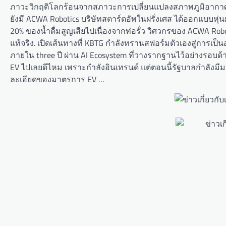
ภาวะวิกฤติโลกร้อนจากสภาวะการเปลี่ยนแปลงสภาพภูมิอากาศก็
ยังมี ACWA Robotics บริษัทสตาร์ตอัพในฝรั่งเศส ได้ออกแบบหุ่
20% ของน้ำดื่มสูญเสียไปเนื่องจากท่อรั่ว วิศวกรของ ACWA Robo
แท้จริง. เปิดเส้นทางที่ KBTG กำลังทรานสฟอร์มตัวเองสู่การเ
ภายใน three ปี ผ่าน AI Ecosystem ที่วางรากฐานไว้อย่างรอ
EV ไปเลยดีไหม เพราะกำลังอินเทรนด์ แต่ตอนนี้รัฐบาลกําลังมี
ละเอียดของมาตรการ EV …
Post
navigation