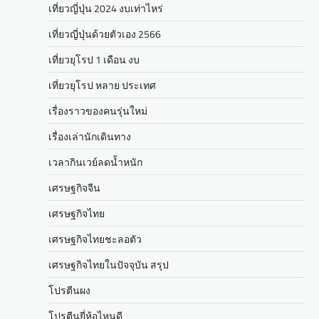
เที่ยวญี่ปุ่น 2024 งบเท่าไหร่
เที่ยวญี่ปุ่นด้วยตัวเอง 2566
เที่ยวยุโรป 1 เดือน งบ
เที่ยวยุโรป หลาย ประเทศ
เรื่องราวของคนรุ่นใหม่
เรื่องเล่านักเดินทาง
เวลากินเวย์ลดน้ำหนัก
เศรษฐกิจจีน
เศรษฐกิจไทย
เศรษฐกิจไทยชะลอตัว
เศรษฐกิจไทยในปัจจุบัน สรุป
โปรตีนผง
โปรตีนยี่ห้อไหนดี