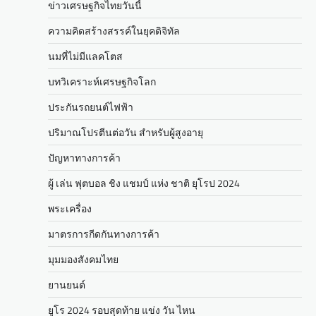
ข่าวเศรษฐกิจไทยวันนี้
ความคิดสร้างสรรค์ในยุคดิจิทัล
นมที่ไม่มีแลคโตส
บทวิเคราะห์เศรษฐกิจโลก
ประกันรถยนต์ไฟฟ้า
ปริมาณโปรตีนต่อวัน สำหรับผู้สูงอายุ
ปัญหาทางการค้า
ผู้ เล่น ฟุตบอล ชิง แชมป์ แห่ง ชาติ ยุโรป 2024
พระเครื่อง
มาตรการกีดกันทางการค้า
มุมมองสังคมไทย
ยานยนต์
ยูโร 2024 รอบสุดท้าย แข่ง วัน ไหน