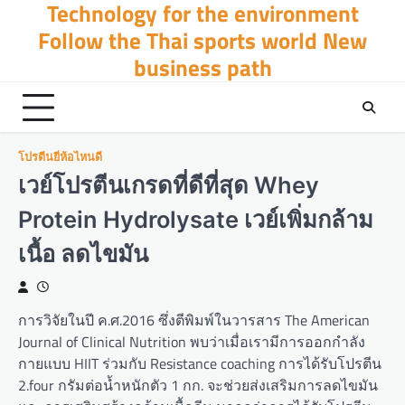
Technology for the environment
Skip
to
Follow the Thai sports world New
content
business path
โปรตีนยี่ห้อไหนดี
เวย์โปรตีนเกรดที่ดีที่สุด Whey
Protein Hydrolysate เวย์เพิ่มกล้าม
เนื้อ ลดไขมัน
การวิจัยในปี ค.ศ.2016 ซึ่งตีพิมพ์ในวารสาร The American
Journal of Clinical Nutrition พบว่าเมื่อเรามีการออกกำลัง
กายแบบ HIIT ร่วมกับ Resistance coaching การได้รับโปรตีน
2.four กรัมต่อน้ำหนักตัว 1 กก. จะช่วยส่งเสริมการลดไขมัน