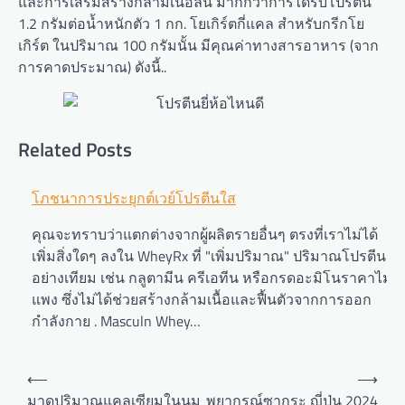
และการเสริมสร้างกล้ามเนื้อลีน มากกว่าการได้รับโปรตีน
1.2 กรัมต่อน้ำหนักตัว 1 กก. โยเกิร์ตกี่แคล สำหรับกรีกโย
เกิร์ต ในปริมาณ 100 กรัมนั้น มีคุณค่าทางสารอาหาร (จาก
การคาดประมาณ) ดังนี้..
Related Posts
Post
โภชนาการประยุกต์เวย์โปรตีนใส
navigation
คุณจะทราบว่าแตกต่างจากผู้ผลิตรายอื่นๆ ตรงที่เราไม่ได้
เพิ่มสิ่งใดๆ ลงใน WheyRx ที่ "เพิ่มปริมาณ" ปริมาณโปรตีน
อย่างเทียม เช่น กลูตามีน ครีเอทีน หรือกรดอะมิโนราคาไม่
แพง ซึ่งไม่ได้ช่วยสร้างกล้ามเนื้อและฟื้นตัวจากการออก
กำลังกาย . Masculn Whey…
⟵
⟶
มาดูปริมาณแคลเซียมในนม
พยากรณ์ซากุระ ญี่ปุ่น 2024