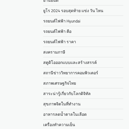
ยานยนต์
ยูโร 2024 รอบสุดท้าย แข่ง วัน ไหน
รถยนต์ไฟฟ้า Hyundai
รถยนต์ไฟฟ้า คือ
รถยนต์ไฟฟ้า ราคา
สงครามภาษี
สตูดิโอออกแบบและสร้างสรรค์
สถานีข่าววิทยาการคอมพิวเตอร์
สภาพเศรษฐกิจไทย
สาระน่ารู้เกี่ยวกับโลกดิจิทัล
สุขภาพจิตในที่ทำงาน
อาหารลดน้ำตาลในเลือด
เครื่องทำความเย็น