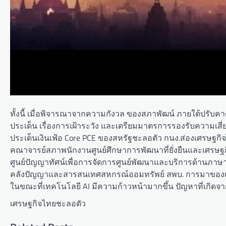
ทั้งนี้ เมื่อพิจารณาจากความกังวล ของสภาพัฒน์ ภายใต้ปรับคาดก
ประเด็น เรื่องการเฝ้าระวัง และเตรียมมาตรการรองรับความเสี
ประเด็นเงินเฟ้อ Core PCE ของสหรัฐชะลอตัว กนง.ส่องเศรษฐกิจ
คณาจารย์สภาพนักงานศูนย์ศึกษาการพัฒนาที่ยั่งยืนและเศรษ
ศูนย์ปัญญาทัศน์เพื่อการจัดการศูนย์พัฒนาและบริการด้านภา
คลังปัญญาและสารสนเทศสหกรณ์ออมทรัพย์ สพบ. การมาของเทคโนโ
ในขณะที่เทคโนโลยี AI มีความก้าวหน้ามากขึ้น ปัญหาที่เกิดจา
เศรษฐกิจไทยชะลอตัว