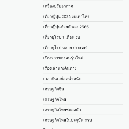
เครื่องปรับอากาศ
เที่ยวญี่ปุ่น 2024 งบเท่าไหร่
เที่ยวญี่ปุ่นด้วยตัวเอง 2566
เที่ยวยุโรป 1 เดือน งบ
เที่ยวยุโรป หลาย ประเทศ
เรื่องราวของคนรุ่นใหม่
เรื่องเล่านักเดินทาง
เวลากินเวย์ลดน้ำหนัก
เศรษฐกิจจีน
เศรษฐกิจไทย
เศรษฐกิจไทยชะลอตัว
เศรษฐกิจไทยในปัจจุบัน สรุป