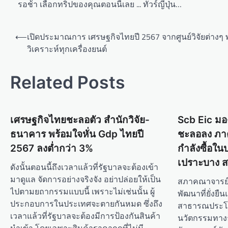
รอช้า เลือกทริปของคุณตอนนี้เลย ... ทัวร์ญี่ปุ่น…
⟵
เปิดประมาณการ เศรษฐกิจไทยปี 2567 จากศูนย์วิจัยต่างๆ 
วิเคราะห์ทุกเครื่องยนต์
Related Posts
เศรษฐกิจไทยชะลอตัว สำนักวิจัย-
Scb Eic มอ
ธนาคาร พร้อมใจหั่น Gdp ไทยปี
ชะลอลง ภาค
2567 ลงต่ำกว่า 3%
กำลังซื้อใน
เปราะบาง ส
ดังนั้นตอนนี้ถึงเวลาแล้วที่รัฐบาลจะต้องเข้า
มาดูแล จัดการอย่างจริงจัง อย่าปล่อยให้เป็น
สภาคณาจารย์
ไปตามยถากรรมแบบนี้ เพราะไม่เช่นนั้น ผู้
พัฒนาที่ยั่งย
ประกอบการในประเทศจะตายกันหมด ซึ่งถึง
สาธารณประโย
เวลาแล้วที่รัฐบาลจะต้องมีการป้องกันสินค้า
นวัตกรรมทางธุ