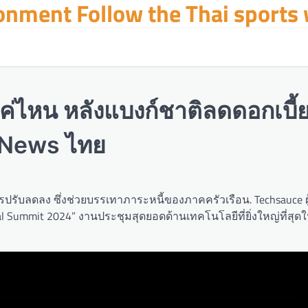
ronment Follow the Thai sports
ไหน หลังแบงก์ชาติลดดอกเบี้ยค
c News ไทย
รปรับลดลง ซึ่งช่วยบรรเทาภาระหนี้ของภาคครัวเรือน. Techsauce ผู
 Summit 2024” งานประชุมสุดยอดด้านเทคโนโลยีที่ยิ่งใหญ่ที่สุด