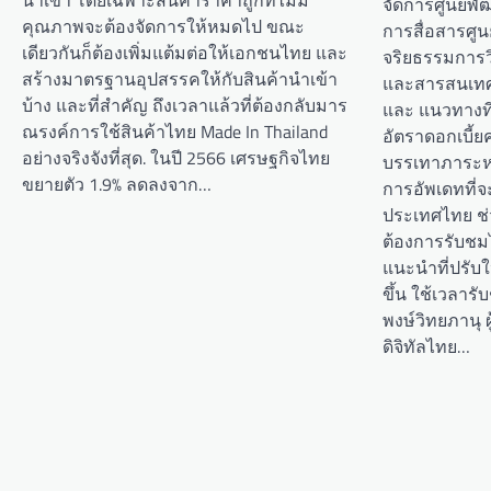
นำเข้า โดยเฉพาะสินค้าราคาถูกที่ไม่มี
จัดการศูนย์
คุณภาพจะต้องจัดการให้หมดไป ขณะ
การสื่อสารศ
เดียวกันก็ต้องเพิ่มแต้มต่อให้เอกชนไทย และ
จริยธรรมการวิ
สร้างมาตรฐานอุปสรรคให้กับสินค้านำเข้า
และสารสนเทศ
บ้าง และที่สำคัญ ถึงเวลาแล้วที่ต้องกลับมาร
และ แนวทางที่
ณรงค์การใช้สินค้าไทย Made In Thailand
อัตราดอกเบี้ย
อย่างจริงจังที่สุด. ในปี 2566 เศรษฐกิจไทย
บรรเทาภาระหน
ขยายตัว 1.9% ลดลงจาก…
การอัพเดทที่จ
ประเทศไทย ช่ว
ต้องการรับชมไ
แนะนำที่ปรับ
ขึ้น ใช้เวลารั
พงษ์วิทยภานุ ผ
ดิจิทัลไทย…