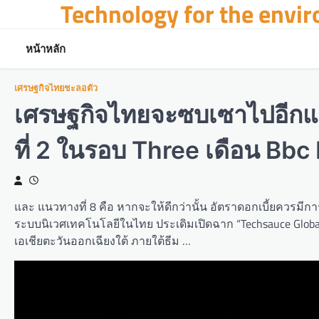
Technology for the envi
Skip
to
content
หน้าหลัก
เศรษฐกิจไทยชะลอตัว
เศรษฐกิจไทยจะซบเซาไปอีกแค่
ที่ 2 ในรอบ Three เดือน Bb
และ แนวทางที่ 8 คือ หากจะให้ดีกว่านั้น อัตราดอกเบี้ยควรมีกา
ระบบนิเวศเทคโนโลยีในไทย ประเดิมเปิดฉาก “Techsauce Global
เอเชียตะวันออกเฉียงใต้ ภายใต้ธีม …