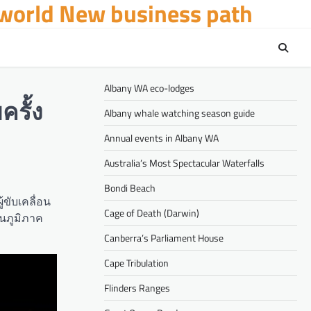
 world New business path
Albany WA eco-lodges
รั้ง
Albany whale watching season guide
Annual events in Albany WA
Australia’s Most Spectacular Waterfalls
Bondi Beach
้ขับเคลื่อน
Cage of Death (Darwin)
ในภูมิภาค
Canberra’s Parliament House
Cape Tribulation
Flinders Ranges