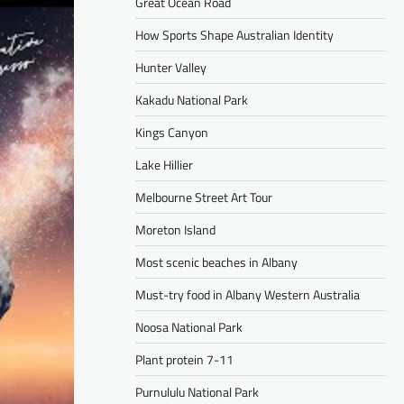
Great Ocean Road
How Sports Shape Australian Identity
Hunter Valley
Kakadu National Park
Kings Canyon
Lake Hillier
Melbourne Street Art Tour
Moreton Island
Most scenic beaches in Albany
Must-try food in Albany Western Australia
Noosa National Park
Plant protein 7-11
Purnululu National Park