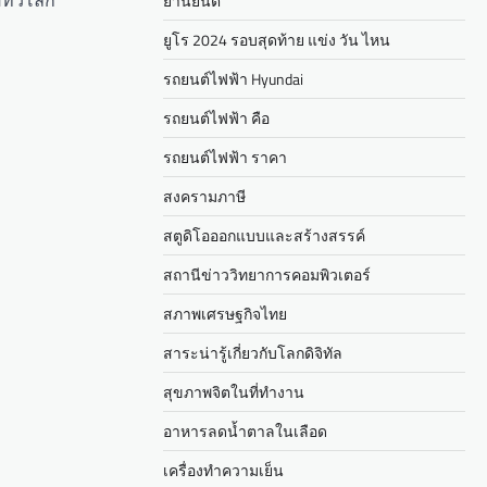
อทั่วโลก
ยานยนต์
ยูโร 2024 รอบสุดท้าย แข่ง วัน ไหน
รถยนต์ไฟฟ้า Hyundai
รถยนต์ไฟฟ้า คือ
รถยนต์ไฟฟ้า ราคา
สงครามภาษี
สตูดิโอออกแบบและสร้างสรรค์
สถานีข่าววิทยาการคอมพิวเตอร์
สภาพเศรษฐกิจไทย
สาระน่ารู้เกี่ยวกับโลกดิจิทัล
สุขภาพจิตในที่ทำงาน
อาหารลดน้ำตาลในเลือด
เครื่องทำความเย็น