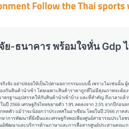
ronment Follow the Thai sports
จัย-ธนาคาร พร้อมใจหั่น Gdp ไ
างจริงจัง อย่าปล่อยให้เป็นไปตามยถากรรมแบบนี้ เพราะไม่เช่นนั้น 
้องกันสินค้านำเข้า โดยเฉพาะสินค้าราคาถูกที่ไม่มีคุณภาพจะต้อง
ตรฐานอุปสรรคให้กับสินค้านำเข้าบ้าง และที่สำคัญ ถึงเวลาแล้วที
ด. ในปี 2566 เศรษฐกิจไทยขยายตัว 1.9% ลดลงจาก 2.5% จากปีก่อนหน
งออกหดตัว แม้ว่าจะน้อยกว่าประเทศในอาเซียน โดยในปี 2566 ภาคส
ศึกษาการพัฒนาที่ยั่งยืนและเศรษฐกิจพอเพียงศูนย์สาธารณประโย
การศูนย์พัฒนาและบริการด้านภาษาและการสื่อสารศูนย์ประสานคณะ