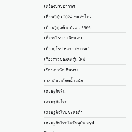
เครื่องปรับอากาศ
เที่ยวญี่ปุ่น 2024 งบเท่าไหร่
เที่ยวญี่ปุ่นด้วยตัวเอง 2566
เที่ยวยุโรป 1 เดือน งบ
เที่ยวยุโรป หลาย ประเทศ
เรื่องราวของคนรุ่นใหม่
เรื่องเล่านักเดินทาง
เวลากินเวย์ลดน้ำหนัก
เศรษฐกิจจีน
เศรษฐกิจไทย
เศรษฐกิจไทยชะลอตัว
เศรษฐกิจไทยในปัจจุบัน สรุป