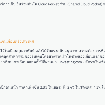
ร์การเก็บเงินร่วมกันใน Cloud Pocket ร่วม (Shared Cloud Pocket
ชนจนเกือบครึ่งประเทศ
้ในเดือนกุมภาพันธ์ หลังได้รับแรงสนับสนุนจากความต้องการที่เพิ
ในภาคอุตสาหกรรมของจีนเติบโตอย่างรวดเร็วในช่วงสองเดือนแรกขอ
ซบเซาเกือบตลอดทั้งปีที่ผ่านมา... Investing.com - อัตราเงินเฟ้อ 
่อนหน้า ราคาเพิ่มขึ้น 2.3% ในเยอรมนี, 2.4% ในฝรั่งเศส, 1.3% ใน