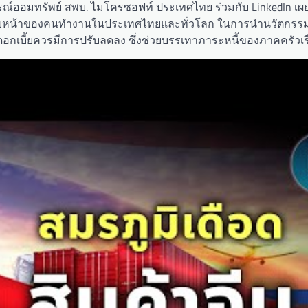
์ออมทรัพย์ สพบ. ไมโครซอฟท์ ประเทศไทย ร่วมกับ LinkedIn เผย
ามคืบหน้าของคนทำงานในประเทศไทยและทั่วโลก ในการนำนวัตกรรม
ราดอกเบี้ยควรมีการปรับลดลง ซึ่งช่วยบรรเทาภาระหนี้ของภาคครัวเร