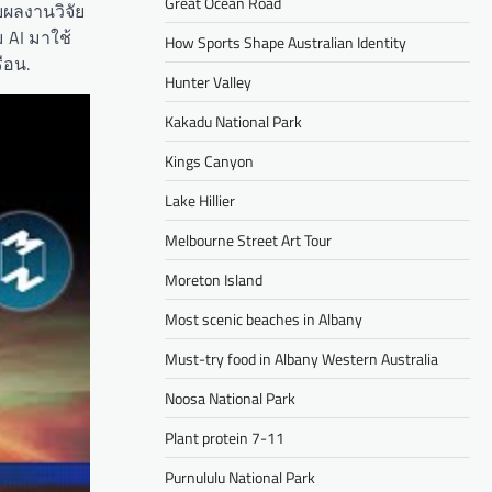
Great Ocean Road
ผลงานวิจัย
 AI มาใช้
How Sports Shape Australian Identity
ือน.
Hunter Valley
Kakadu National Park
Kings Canyon
Lake Hillier
Melbourne Street Art Tour
Moreton Island
Most scenic beaches in Albany
Must-try food in Albany Western Australia
Noosa National Park
Plant protein 7-11
Purnululu National Park