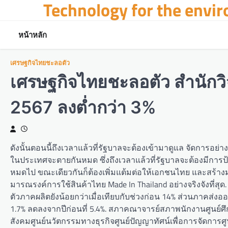
Technology for the envi
Skip
to
content
หน้าหลัก
เศรษฐกิจไทยชะลอตัว
เศรษฐกิจไทยชะลอตัว สำนักวิ
2567 ลงต่ำกว่า 3%
ดังนั้นตอนนี้ถึงเวลาแล้วที่รัฐบาลจะต้องเข้ามาดูแล จัดการอย่
ในประเทศจะตายกันหมด ซึ่งถึงเวลาแล้วที่รัฐบาลจะต้องมีการป
หมดไป ขณะเดียวกันก็ต้องเพิ่มแต้มต่อให้เอกชนไทย และสร้างมา
มารณรงค์การใช้สินค้าไทย Made In Thailand อย่างจริงจังที่สุ
ตัวภาคผลิตยังน้อยกว่าเมื่อเทียบกับช่วงก่อน 14% ส่วนภาคส่
1.7% ลดลงจากปีก่อนที่ 5.4%. สภาคณาจารย์สภาพนักงานศูนย์
สังคมศูนย์นวัตกรรมทางธุรกิจศูนย์ปัญญาทัศน์เพื่อการจัด