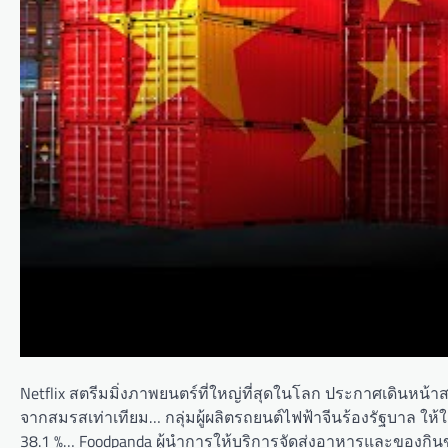
Netflix สตรีมมิ่งภาพยนตร์ที่ใหญ่ที่สุดในโลก ประกาศเดินหน้าส
จากสมรสเท่าเทียม… กลุ่มผู้ผลิตรถยนต์ไฟฟ้าจีนร้องรัฐบาล ให้ใ
38.1 %… Foodpanda ผู้นำการให้บริการจัดส่งอาหารและของกินขอ