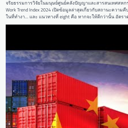
จริยธรรมการวิจัยในมนุษย์ศูนย์คลังปัญญาและสารสนเทศสหกรณ
Work Trend Index 2024 เปิดข้อมูลล่าสุดเกี่ยวกับสถานะคว
ในที่ทำงา… และ แนวทางที่ eight คือ หากจะให้ดีกว่านั้น อัต