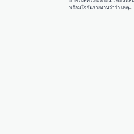
สำหรับสัตว์เลี้ยงก่อน… ตอนนี้สื่
พร้อมใจกันรายงานว่าว่า เหตุ…