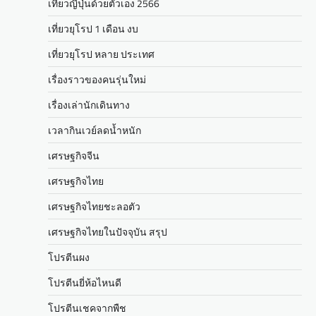
เที่ยวญี่ปุ่นด้วยตัวเอง 2566
เที่ยวยุโรป 1 เดือน งบ
เที่ยวยุโรป หลาย ประเทศ
เรื่องราวของคนรุ่นใหม่
เรื่องเล่านักเดินทาง
เวลากินเวย์ลดน้ำหนัก
เศรษฐกิจจีน
เศรษฐกิจไทย
เศรษฐกิจไทยชะลอตัว
เศรษฐกิจไทยในปัจจุบัน สรุป
โปรตีนผง
โปรตีนยี่ห้อไหนดี
โปรตีนเชคจากพืช