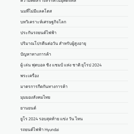
ความคิดสร้างสรรค์ในยุคดิจิทัล
นมที่ไม่มีแลคโตส
บทวิเคราะห์เศรษฐกิจโลก
ประกันรถยนต์ไฟฟ้า
ปริมาณโปรตีนต่อวัน สำหรับผู้สูงอายุ
ปัญหาทางการค้า
ผู้ เล่น ฟุตบอล ชิง แชมป์ แห่ง ชาติ ยุโรป 2024
พระเครื่อง
มาตรการกีดกันทางการค้า
มุมมองสังคมไทย
ยานยนต์
ยูโร 2024 รอบสุดท้าย แข่ง วัน ไหน
รถยนต์ไฟฟ้า Hyundai