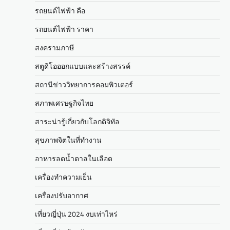
รถยนต์ไฟฟ้า คือ
รถยนต์ไฟฟ้า ราคา
สงครามภาษี
สตูดิโอออกแบบและสร้างสรรค์
สถานีข่าววิทยาการคอมพิวเตอร์
สภาพเศรษฐกิจไทย
สาระน่ารู้เกี่ยวกับโลกดิจิทัล
สุขภาพจิตในที่ทำงาน
อาหารลดน้ำตาลในเลือด
เครื่องทำความเย็น
เครื่องปรับอากาศ
เที่ยวญี่ปุ่น 2024 งบเท่าไหร่