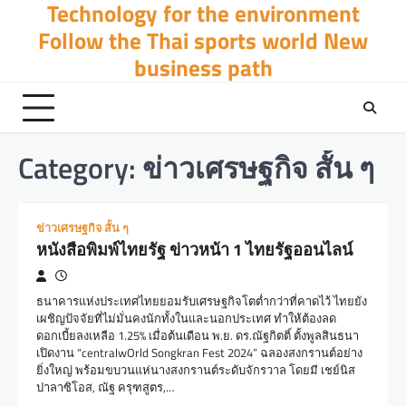
Technology for the environment
Skip
to
Follow the Thai sports world New
content
business path
Category:
ข่าวเศรษฐกิจ สั้น ๆ
ข่าวเศรษฐกิจ สั้น ๆ
หนังสือพิมพ์ไทยรัฐ ข่าวหน้า 1 ไทยรัฐออนไลน์
ธนาคารแห่งประเทศไทยยอมรับเศรษฐกิจโตต่ำกว่าที่คาดไว้ ไทยยัง
เผชิญปัจจัยที่ไม่มั่นคงนักทั้งในและนอกประเทศ ทำให้ต้องลด
ดอกเบี้ยลงเหลือ 1.25% เมื่อต้นเดือน พ.ย. ดร.ณัฐกิตติ์ ตั้งพูลสินธนา
เปิดงาน “centralwOrld Songkran Fest 2024” ฉลองสงกรานต์อย่าง
ยิ่งใหญ่ พร้อมขบวนแห่นางสงกรานต์ระดับจักรวาล โดยมี เชย์นิส
ปาลาซิโอส, ณัฐ ครุฑสูตร,…