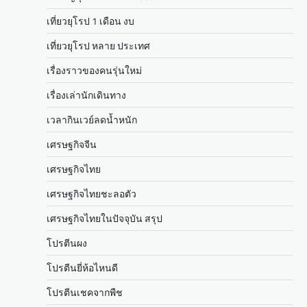
เที่ยวยุโรป 1 เดือน งบ
เที่ยวยุโรป หลาย ประเทศ
เรื่องราวของคนรุ่นใหม่
เรื่องเล่านักเดินทาง
เวลากินเวย์ลดน้ำหนัก
เศรษฐกิจจีน
เศรษฐกิจไทย
เศรษฐกิจไทยชะลอตัว
เศรษฐกิจไทยในปัจจุบัน สรุป
โปรตีนผง
โปรตีนยี่ห้อไหนดี
โปรตีนเชคจากพืช