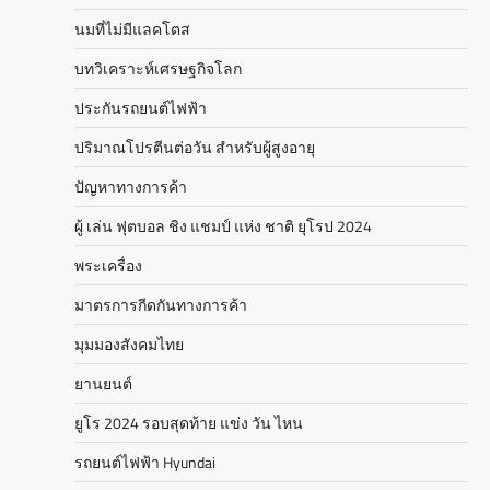
นมที่ไม่มีแลคโตส
บทวิเคราะห์เศรษฐกิจโลก
ประกันรถยนต์ไฟฟ้า
ปริมาณโปรตีนต่อวัน สำหรับผู้สูงอายุ
ปัญหาทางการค้า
ผู้ เล่น ฟุตบอล ชิง แชมป์ แห่ง ชาติ ยุโรป 2024
พระเครื่อง
มาตรการกีดกันทางการค้า
มุมมองสังคมไทย
ยานยนต์
ยูโร 2024 รอบสุดท้าย แข่ง วัน ไหน
รถยนต์ไฟฟ้า Hyundai