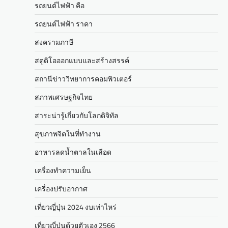
รถยนต์ไฟฟ้า คือ
รถยนต์ไฟฟ้า ราคา
สงครามภาษี
สตูดิโอออกแบบและสร้างสรรค์
สถานีข่าววิทยาการคอมพิวเตอร์
สภาพเศรษฐกิจไทย
สาระน่ารู้เกี่ยวกับโลกดิจิทัล
สุขภาพจิตในที่ทำงาน
อาหารลดน้ำตาลในเลือด
เครื่องทำความเย็น
เครื่องปรับอากาศ
เที่ยวญี่ปุ่น 2024 งบเท่าไหร่
เที่ยวญี่ปุ่นด้วยตัวเอง 2566