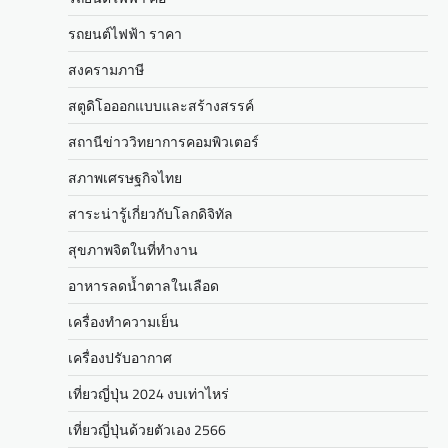
รถยนต์ไฟฟ้า ราคา
สงครามภาษี
สตูดิโอออกแบบและสร้างสรรค์
สถานีข่าววิทยาการคอมพิวเตอร์
สภาพเศรษฐกิจไทย
สาระน่ารู้เกี่ยวกับโลกดิจิทัล
สุขภาพจิตในที่ทำงาน
อาหารลดน้ำตาลในเลือด
เครื่องทำความเย็น
เครื่องปรับอากาศ
เที่ยวญี่ปุ่น 2024 งบเท่าไหร่
เที่ยวญี่ปุ่นด้วยตัวเอง 2566