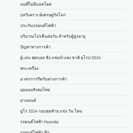
นมที่ไม่มีแลคโตส
บทวิเคราะห์เศรษฐกิจโลก
ประกันรถยนต์ไฟฟ้า
ปริมาณโปรตีนต่อวัน สำหรับผู้สูงอายุ
ปัญหาทางการค้า
ผู้ เล่น ฟุตบอล ชิง แชมป์ แห่ง ชาติ ยุโรป 2024
พระเครื่อง
มาตรการกีดกันทางการค้า
มุมมองสังคมไทย
ยานยนต์
ยูโร 2024 รอบสุดท้าย แข่ง วัน ไหน
รถยนต์ไฟฟ้า Hyundai
รถยนต์ไฟฟ้า คือ