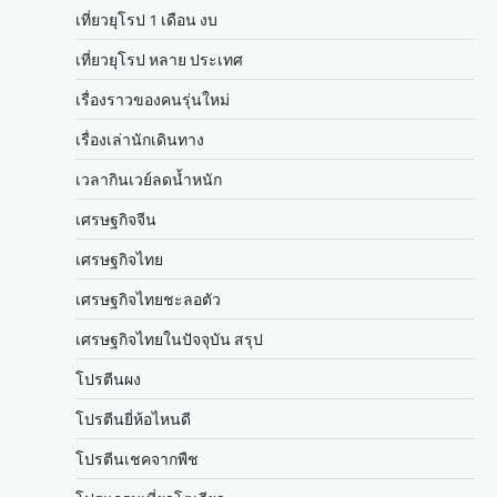
เที่ยวยุโรป 1 เดือน งบ
เที่ยวยุโรป หลาย ประเทศ
เรื่องราวของคนรุ่นใหม่
เรื่องเล่านักเดินทาง
เวลากินเวย์ลดน้ำหนัก
เศรษฐกิจจีน
เศรษฐกิจไทย
เศรษฐกิจไทยชะลอตัว
เศรษฐกิจไทยในปัจจุบัน สรุป
โปรตีนผง
โปรตีนยี่ห้อไหนดี
โปรตีนเชคจากพืช