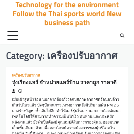
Technology for the environment
Skip
to
Follow the Thai sports world New
content
business path
Category:
เครื่องปรับอากาศ
เครื่องปรับอากาศ
รุ่งเรืองแอร์ จำหน่ายแอร์บ้าน ราคาถูก ราคาดี
เมื่อเข้าสู่หน้าร้อน นอกจากต้องกังวลกับสภาพอากาศที่ร้อนอบอ้าว
เกินรับไหวแล้ว ปัจจุบันมลภาวะทางอากาศยังมีปริมาณฝุ่น PM 2.5
มาสร้างปัญหาซ้ำเติมไปอีก ทำให้แอร์รุ่นใหม่ ๆ นอกจากต้องพัฒนา
เทคโนโลยีให้สามารถทำความเย็นได้เร็ว ทนทาน และประหยัด
พลังงานแล้ว ยังจำเป็นต้องมีคุณสมบัติในการกรองฝุ่นละอองขนาด
เล็กเพิ่มเติมมาด้วย เพื่อตอบโจทย์ความต้องการของผู้บริโภคใน
ปัจจุบัน วันนี้ทีมงาน LG จะมาแนะนำเครื่องปรับอากาศกรองฝุ่น PM