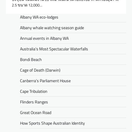
2.5 ขนาด 12,000…
Albany WA eco-lodges
Albany whale watching season guide
Annual events in Albany WA
Australia’s Most Spectacular Waterfalls
Bondi Beach
Cage of Death (Darwin)
Canberra’s Parliament House
Cape Tribulation
Flinders Ranges
Great Ocean Road
How Sports Shape Australian Identity